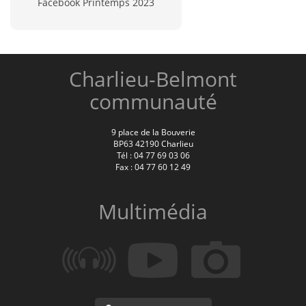
Facebook Printemps 2023
Charlieu-Belmont
communauté
9 place de la Bouverie
BP63 42190 Charlieu
Tél : 04 77 69 03 06
Fax : 04 77 60 12 49
Multimédia