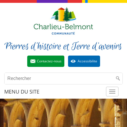
Contactez-nous
Accessibilite
MENU DU SITE
Toggl
naviga