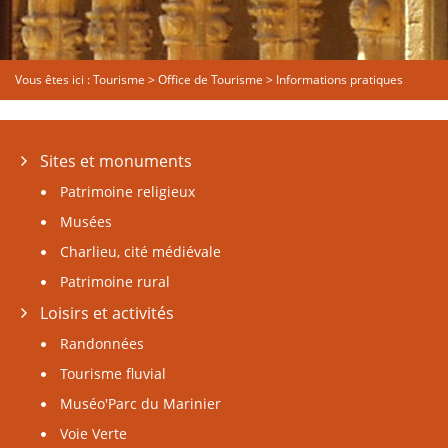
Vous êtes ici :
Tourisme
>
Office de Tourisme
>
Informations pratiques
Sites et monuments
Patrimoine religieux
Musées
Charlieu, cité médiévale
Patrimoine rural
Loisirs et activités
Randonnées
Tourisme fluvial
Muséo'Parc du Marinier
Voie Verte