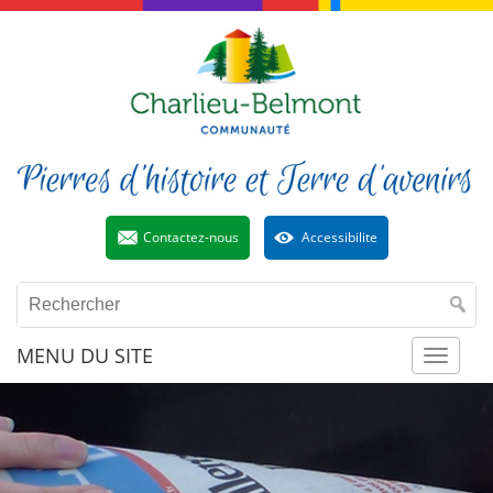
Contactez-nous
Accessibilite
MENU DU SITE
Toggl
naviga