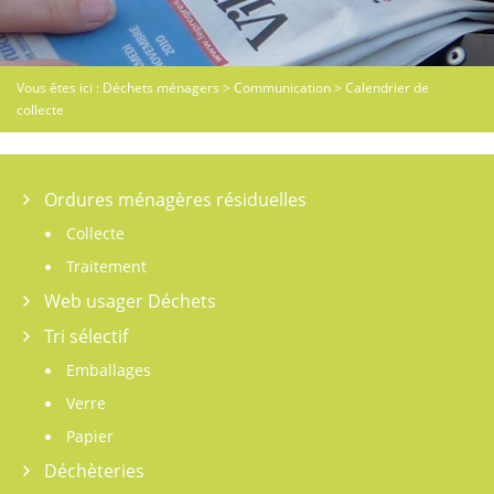
Vous êtes ici :
Déchets ménagers
>
Communication
>
Calendrier de
collecte
Ordures ménagères résiduelles
Collecte
Traitement
Web usager Déchets
Tri sélectif
Emballages
Verre
Papier
Déchèteries