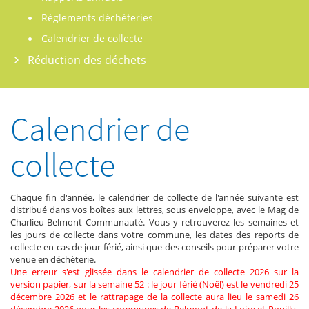
Règlements déchèteries
Calendrier de collecte
Réduction des déchets
Calendrier de
collecte
Chaque fin d'année, le calendrier de collecte de l'année suivante est
distribué dans vos boîtes aux lettres, sous enveloppe, avec le Mag de
Charlieu-Belmont Communauté. Vous y retrouverez les semaines et
les jours de collecte dans votre commune, les dates des reports de
collecte en cas de jour férié, ainsi que des conseils pour préparer votre
venue en déchèterie.
Une erreur s'est glissée dans le calendrier de collecte 2026 sur la
version papier, sur la semaine 52 : le jour férié (Noël) est le vendredi 25
décembre 2026 et le rattrapage de la collecte aura lieu le samedi 26
décembre 2026 pour les communes de Belmont-de-la-Loire et Pouilly-