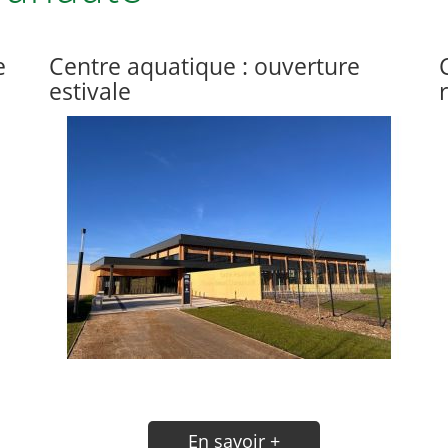
e
Centre aquatique : ouverture
estivale
En savoir +