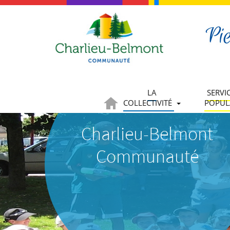
LA
SERVI
COLLECTIVITÉ
POPUL
Charlieu-Belmont
Communauté