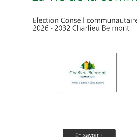
Election Conseil communautair
2026 - 2032 Charlieu Belmont
Communauté
En savoir +