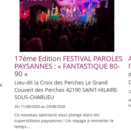
17ème Edition FESTIVAL PAROLES
PAYSANNES : « FANTASTIQUE 80-
90 »
P
Lieu-dit la Croix des Perches Le Grand
26
Couvert des Perches 42190
SAINT-HILAIRE-
D
SOUS-CHARLIEU
A
l
Du 11/08/2026 au 23/08/2026
Ce nouveau spectacle vous plonge dans les
superstitions paysannes ! Un voyage à remonter le
temps...