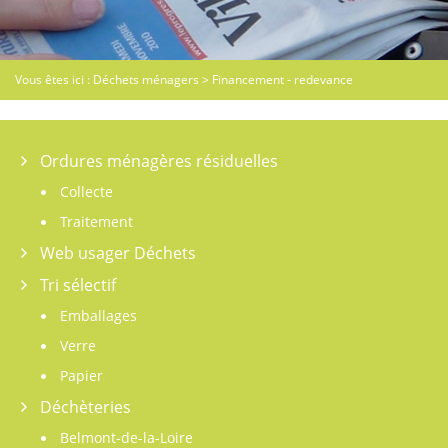
Vous êtes ici :
Déchets ménagers
>
Financement - redevance
Ordures ménagères résiduelles
Collecte
Traitement
Web usager Déchets
Tri sélectif
Emballages
Verre
Papier
Déchèteries
Belmont-de-la-Loire