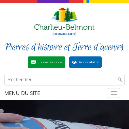
Contactez-nous
Accessibilite
MENU DU SITE
Toggl
naviga