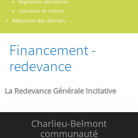
Règlements déchèteries
Calendrier de collecte
Réduction des déchets
Financement -
redevance
La Redevance Générale Incitative
Charlieu-Belmont
communauté