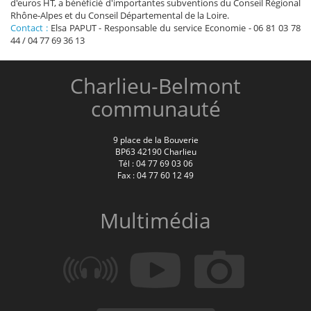
d'euros HT, a bénéficié d'importantes subventions du Conseil Régional
Rhône-Alpes et du Conseil Départemental de la Loire.
Contact :
Elsa PAPUT - Responsable du service Economie - 06 81 03 78
44 / 04 77 69 36 13
Charlieu-Belmont
communauté
9 place de la Bouverie
BP63 42190 Charlieu
Tél : 04 77 69 03 06
Fax : 04 77 60 12 49
Multimédia