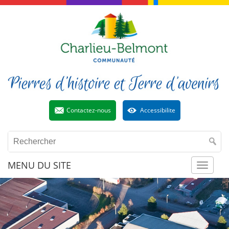
Contactez-nous
Accessibilite
MENU DU SITE
Toggl
naviga