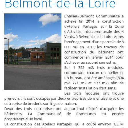
Belmont-de-la-Loire
Charlieu-Belmont Communauté a
achevé fin 2014 la construction
d’Ateliers Partagés sur la Zone
d'Activités Intercommunale des 4
Vents, à Belmont-de-la-Loire. Après
l'aménagement d'une parcelle de 8
000 m² en 2013, les travaux de
construction du bâtiment ont
commencé en janvier 2014 pour
s'achever au second semestre.
Sur 1 752 m2, trois modules,
comportant chacun un atelier et
un bureau, ont été aménagés (804
m2, 771 m2 et 177 m2) afin de
faciliter l'installation d'artisans.
Les trois modules ont trouvé
preneurs : ils sont occupés par deux entreprises de menuiserie et une
entreprise de broderie sur linge de maison.
Deux des trois entreprises ont aujourd'hui décidé d'acquérir les
bâtiments. La Communauté de Communes est encore
propriétaire d'un local.
La construction des Ateliers Partagés, qui a coûté environ 1,3 M