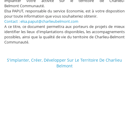
implanter votre activité sur le territoire de Charlieu-
Belmont Communauté.
Elsa PAPUT, responsable du service Economie, est à votre disposition
pour toute information que vous souhaiteriez obtenir.
Contact : elsa.paput@charlieubelmont.com
A ce titre, ce document permettra aux porteurs de projets de mieux
identifier les lieux d'implantations disponibles, les accompagnements
possibles, ainsi que la qualité de vie du territoire de Charlieu-Belmont
Communauté.
S'implanter, Créer, Développer Sur Le Territoire De Charlieu
Belmont