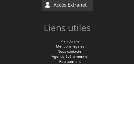
Accès Extranet
Liens utiles
Plan du site
Mentions légales
Nous contacter
Agenda événementiel
Recrutement