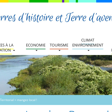
CLIMAT
CES À LA
ECONOMIE
TOURISME
ENVIRONNEMENT
ATION
Territorial
>
mangez local !