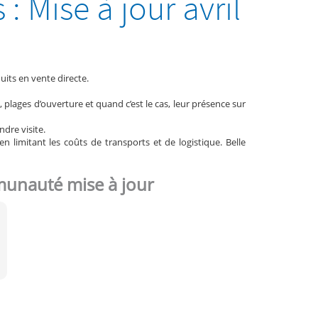
 Mise à jour avril
its en vente directe.
lages d’ouverture et quand c’est le cas, leur présence sur
ndre visite.
n limitant les coûts de transports et de logistique. Belle
munauté mise à jour