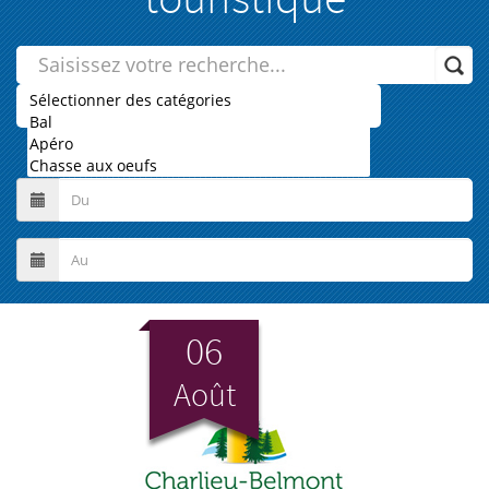
06
Août