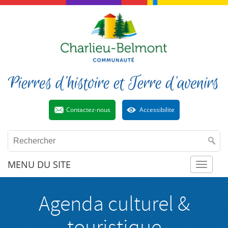
Contactez-nous
Accessibilite
MENU DU SITE
Toggl
Agenda culturel &
naviga
touristique