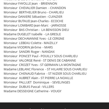
Monsieur FAYOLLE Jean - BRIENNON
Monsieur CHEVALIER Damien - CHANDON
Monsieur BERTHELIER Bruno - CHARLIEU
Monsieur DANIERE Sébastien - CUINZIER
Monsieur BUTAUD Jean-Charles - ECOCHE
Monsieur LOMBARD Jean-Marc - JARNOSSE
Monsieur BAS Christian - LA BENISSON DIEU
Madame DUGELET Isabelle - LA GRESLE
Monsieur DECHAVANNE Yves - LE CERGNE
Monsieur LEBEAU Colette - MAIZILLY
Madame VIODRIN Jérôme - MARS
Monsieur SANDRI Roger - NANDAX
Monsieur PONCET Paul - POUILLY SOUS CHARLIEU
Monsieur VALORGE René - ST DENIS DE CABANNE
Monsieur CROZET Yves - ST GERMAIN LA MONTAGNE
Madame LEBLANC Florence - ST HILAIRE SOUS CHARLIEU
Monsieur CHENAUD Fabrice - ST NIZIER SOUS CHARLIEU
Monsieur AUBRET Alain - ST PIERRE LA NOAILLE
Monsieur PALLUET Dominique - SEVELINGES
Monsieur DUBUIS Pascal - VILLERS
Madame DESSEIGNE Catherine - VOUGY