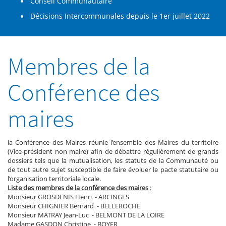
Conseil Communautaire
Décisions Intercommunales depuis le 1er juillet 2022
Membres de la
Conférence des
maires
la Conférence des Maires réunie l’ensemble des Maires du territoire
(Vice-président non maire) afin de débattre régulièrement de grands
dossiers tels que la mutualisation, les statuts de la Communauté ou
de tout autre sujet susceptible de faire évoluer le pacte statutaire ou
l’organisation territoriale locale.
Liste des membres de la conférence des maires
:
Monsieur GROSDENIS Henri - ARCINGES
Monsieur CHIGNIER Bernard - BELLEROCHE
Monsieur MATRAY Jean-Luc - BELMONT DE LA LOIRE
Madame GASDON Christine - BOYER