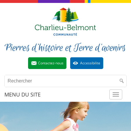
Contactez-nous
Accessibilite
MENU DU SITE
Toggl
naviga