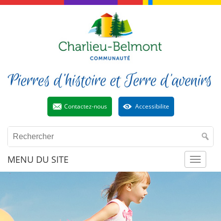
Contactez-nous
Accessibilite
MENU DU SITE
Toggl
naviga