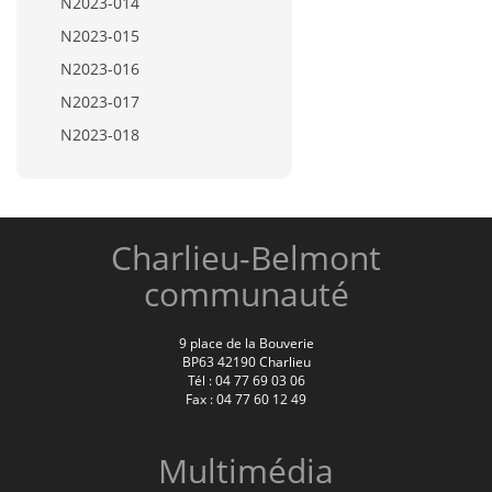
N2023-014
N2023-015
N2023-016
N2023-017
N2023-018
Charlieu-Belmont
communauté
9 place de la Bouverie
BP63 42190 Charlieu
Tél : 04 77 69 03 06
Fax : 04 77 60 12 49
Multimédia