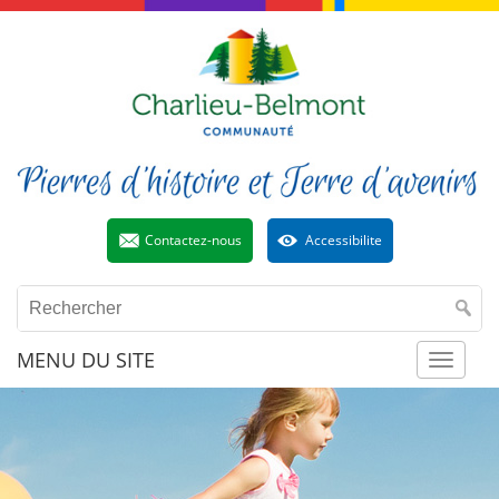
Contactez-nous
Accessibilite
MENU DU SITE
Toggl
naviga