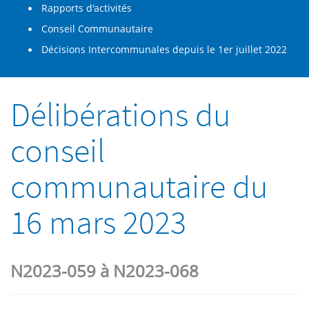
Rapports d'activités
Conseil Communautaire
Décisions Intercommunales depuis le 1er juillet 2022
Délibérations du
conseil
communautaire du
16 mars 2023
N2023-059 à N2023-068