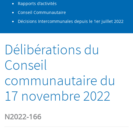
Rapports d'activités
Conseil Communautaire
Décisions Intercommunales depuis le 1er juillet 2022
Délibérations du
Conseil
communautaire du
17 novembre 2022
N2022-166