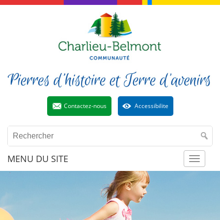
Contactez-nous
Accessibilite
MENU DU SITE
Toggl
naviga