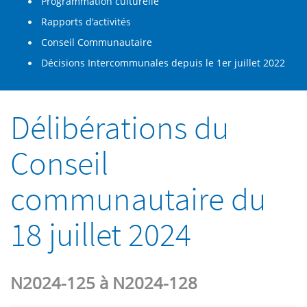
Programmation culturelle
Rapports d'activités
Conseil Communautaire
Décisions Intercommunales depuis le 1er juillet 2022
Délibérations du
Conseil
communautaire du
18 juillet 2024
N2024-125 à N2024-128