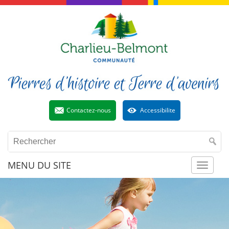
Contactez-nous
Accessibilite
MENU DU SITE
Toggl
naviga