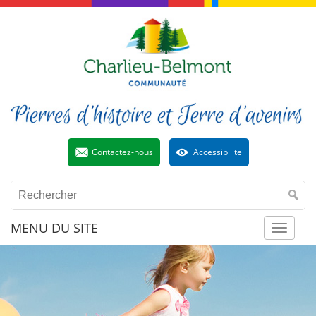
Contactez-nous
Accessibilite
MENU DU SITE
Toggl
naviga