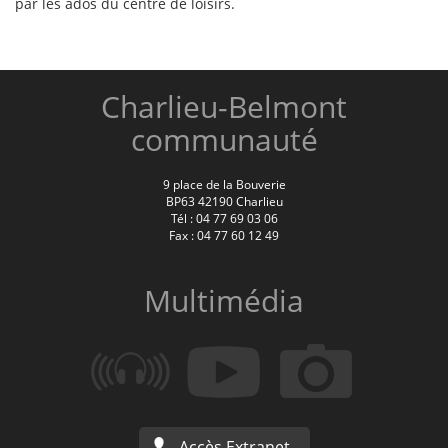
par les ados du centre de loisirs.
Charlieu-Belmont
communauté
9 place de la Bouverie
BP63 42190 Charlieu
Tél : 04 77 69 03 06
Fax : 04 77 60 12 49
Multimédia
Accès Extranet