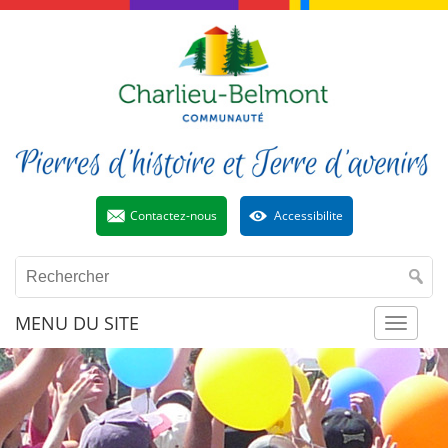
Contactez-nous
Accessibilite
MENU DU SITE
Toggl
naviga