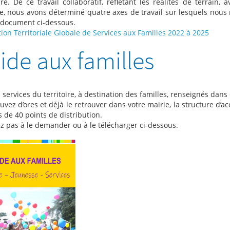
e. De ce travail collaboratif, reflétant les réalités de terrain, 
ire, nous avons déterminé quatre axes de travail sur lesquels nous 
 document ci-dessous.
ion Territoriale Globale de Services aux Familles 2022 à 2025
ide aux familles
 services du territoire, à destination des familles, renseignés dans
vez d’ores et déjà le retrouver dans votre mairie, la structure d’ac
s de 40 points de distribution.
ez pas à le demander ou à le télécharger ci-dessous.