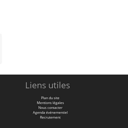
Liens utiles
Plan du site
Mentions légales
Nous contacter
Agenda événementiel
Recrutement