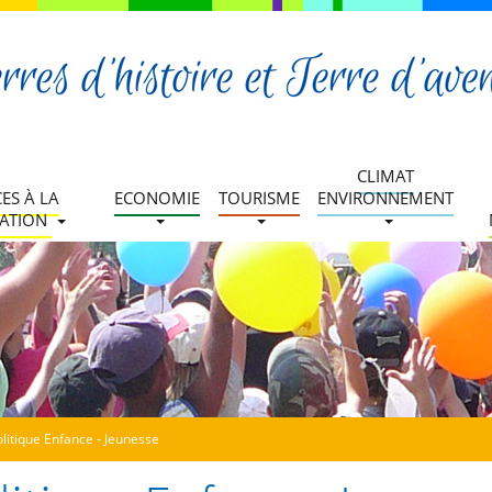
CLIMAT
CES À LA
ECONOMIE
TOURISME
ENVIRONNEMENT
ATION
olitique Enfance - Jeunesse