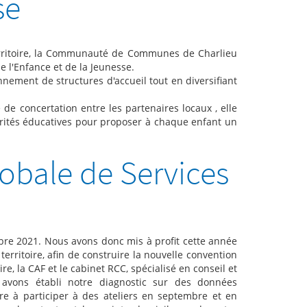
se
n territoire, la Communauté de Communes de Charlieu
e l'Enfance et de la Jeunesse.
onnement de structures d'accueil tout en diversifiant
e concertation entre les partenaires locaux , elle
iorités éducatives pour proposer à chaque enfant un
lobale de Services
re 2021. Nous avons donc mis à profit cette année
erritoire, afin de construire la nouvelle convention
, la CAF et le cabinet RCC, spécialisé en conseil et
avons établi notre diagnostic sur des données
oire à participer à des ateliers en septembre et en