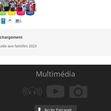
échargement
uide aux familles 2023
Multimédia
Accès Extranet