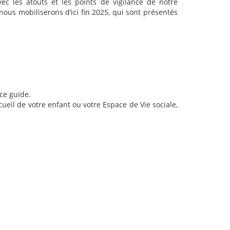
avec les atouts et les points de vigilance de notre
nous mobiliserons d’ici fin 2025, qui sont présentés
 ce guide.
cueil de votre enfant ou votre Espace de Vie sociale,