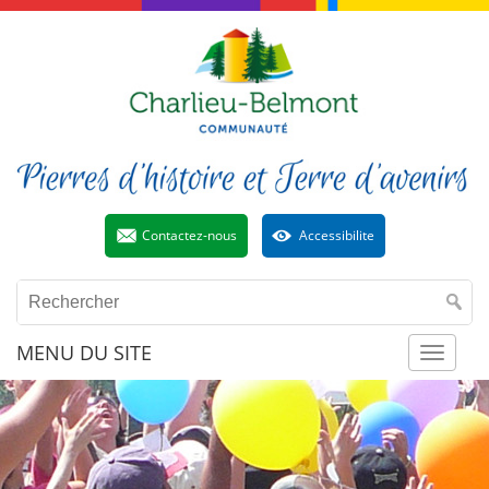
Contactez-nous
Accessibilite
MENU DU SITE
Toggl
naviga