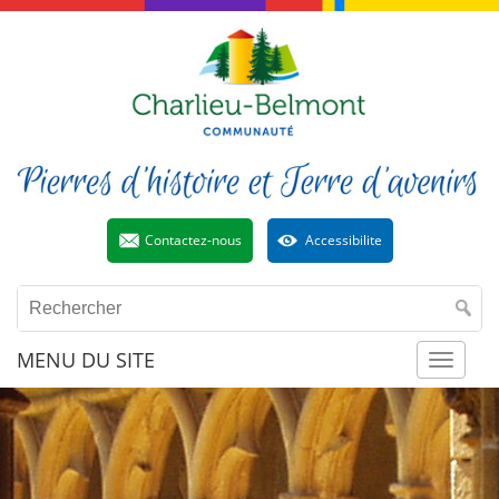
Contactez-nous
Accessibilite
MENU DU SITE
Toggl
naviga