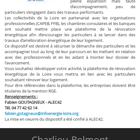
pleine expansion mais faute
d’accompagnement, peu de
particuliers s’engagent dans des travaux performants.
Les collectivités de la Loire en partenariat avec les organisations
professionnelles (CAPEB, FFB), les chambres consulaires et les banques
ont souhaité mettre place une plateforme de la rénovation
énergétique afin d’encourager les particuliers à se lancer dans des
travaux d’amélioration énergétique de leur logement.
Ce dispositif est destiné à sécuriser la démarche des particuliers et les
accompagner tout au long de leur parcours en les mettant en relation
avec des professionnels et en les aidant à monter leur dossier de
l'avancement.
Vous souhaitez développer votre activité, la plateforme de rénovation
énergétique de la Loire vous mettra en lien avec les particuliers
souhaitant rénover leur logement.
Pour être référencées dans la plateforme, les entreprises doivent être
titulaires de la mention RGE.
Renseignements :
Fabien GOUTAGNEUX - ALEC42
Tél. 04 77 42 62 14
fabien.gotagneux@infoenergie-loire.org
La mise en oeuvre du dispositif a été confié à ALEC42.
Charlieu-Belmont