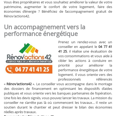
Vous êtes propriétaires et vous souhaitez améliorer la valeur de votre
patrimoine, augmenter le confort de votre logement, faire des
économies d’énergie ? Bénéficiez de l’accompagnement gratuit de
Rénov’actions42.
Un accompagnement vers la
performance énergétique
Prenez un rendez-vous avec un
conseiller en appelant le
04 77 41
41 25
, il réalise une évaluation de
vos consommations et vous aide à
cibler les actions à conduire en
priorité pour améliorer la
performance énergétique de votre
logement. Il vous oriente vers des
professionnels référencés
«
Rénov’actions42
». Le conseiller vous accompagne dans le montage
des dossiers de financement en optimisant les dispositifs d’aides
publiques et vous oriente vers les banques partenaires de l’opération.
Une fois les devis signés, vous pouvez lancer les travaux. La mission du
conseiller ne s’arrête pas là où commencent les travaux… Il reste un
soutien durant le chantier et peut dresser le bilan des économies
réelles après travaux.