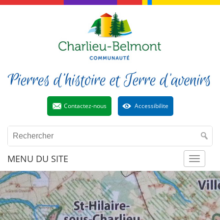
Contactez-nous
Accessibilite
MENU DU SITE
Toggl
naviga