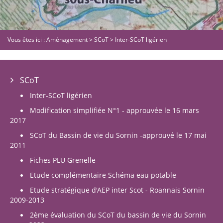
Vous êtes ici :
Aménagement
>
SCoT
>
Inter-SCoT ligérien
SCoT
Inter-SCoT ligérien
Modification simplifiée N°1 - approuvée le 16 mars
2017
SCoT du Bassin de vie du Sornin -approuvé le 17 mai
2011
Fiches PLU Grenelle
Etude complémentaire Schéma eau potable
Etude stratégique d'AEP inter Scot - Roannais Sornin
2009-2013
2ème évaluation du SCoT du bassin de vie du Sornin