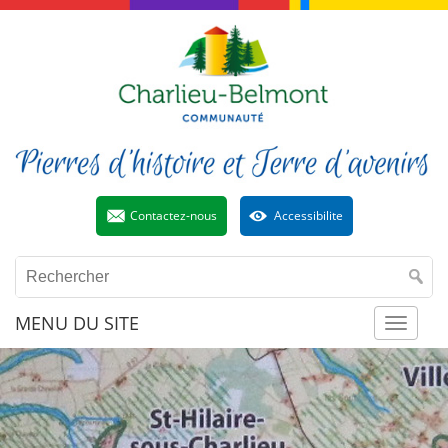
Contactez-nous
Accessibilite
MENU DU SITE
Toggl
naviga